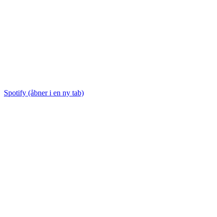
Spotify (åbner i en ny tab)