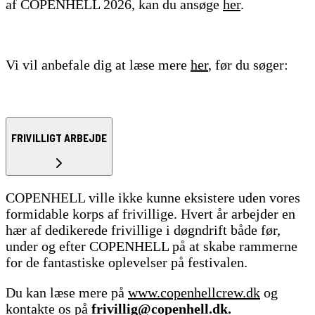
af COPENHELL 2026, kan du ansøge
her
.
Vi vil anbefale dig at læse mere
her
, før du søger:
FRIVILLIGT ARBEJDE
COPENHELL ville ikke kunne eksistere uden vores
formidable korps af frivillige. Hvert år arbejder en
hær af dedikerede frivillige i døgndrift både før,
under og efter COPENHELL på at skabe rammerne
for de fantastiske oplevelser på festivalen.
Du kan læse mere på
www.copenhellcrew.dk
og
kontakte os på
frivillig@copenhell.dk.