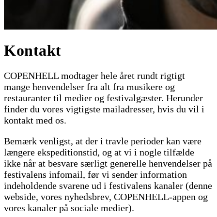
Kontakt
COPENHELL modtager hele året rundt rigtigt
mange henvendelser fra alt fra musikere og
restauranter til medier og festivalgæster. Herunder
finder du vores vigtigste mailadresser, hvis du vil i
kontakt med os.
Bemærk venligst, at der i travle perioder kan være
længere ekspeditionstid, og at vi i nogle tilfælde
ikke når at besvare særligt generelle henvendelser på
festivalens infomail, før vi sender information
indeholdende svarene ud i festivalens kanaler (denne
webside, vores nyhedsbrev, COPENHELL-appen og
vores kanaler på sociale medier).