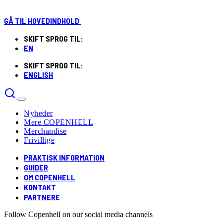
GÅ TIL HOVEDINDHOLD
SKIFT SPROG TIL:
EN
SKIFT SPROG TIL:
ENGLISH
Nyheder
Mere COPENHELL
Merchandise
Frivillige
PRAKTISK INFORMATION
GUIDER
OM COPENHELL
KONTAKT
PARTNERE
Follow Copenhell on our social media channels