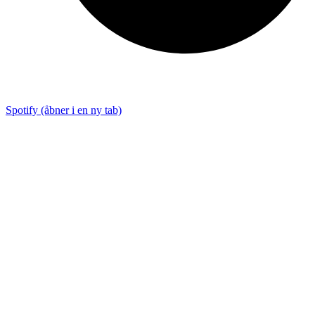
Spotify (åbner i en ny tab)