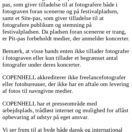
pas, som giver tilladelse til at fotografere både i
fotograven foran scenerne og på festivalpladsen,
samt et Site-pas, som giver tilladelse til at
fotografere publikum og stemning på
festivalpladsen. Da pladsen foran scenerne er trang,
er Pit-pas forbeholdt medier, der anmelder koncerter.
Bemærk, at visse bands enten ikke tillader fotografer
i fotograven eller kun tillader et begrænset antal
fotografer under deres koncerter.
COPENHELL akkrediterer ikke freelancefotografer
eller fotobureauer, der ikke har en aftale om levering
af fotos til navngivne medier.
COPENHELL har et presseområde med
arbejdsplads, trådløst internet og mulighed for aflåst
opbevaring af udstyr på eget ansvar.
Vi ser frem til at byde både dansk og international