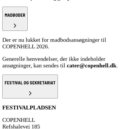
MADBODER
Der er nu lukket for madbodsansøgninger til
COPENHELL 2026.
Generelle henvendelser, der ikke indeholder
ansøgninger, kan sendes til
cater@copenhell.dk
.
FESTIVAL OG SEKRETARIAT
FESTIVALPLADSEN
COPENHELL
Refshalevej 185