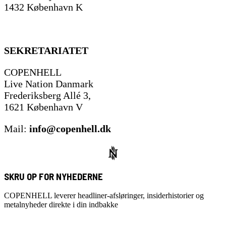
1432 København K
SEKRETARIATET
COPENHELL
Live Nation Danmark
Frederiksberg Allé 3,
1621 København V
Mail:
info@copenhell.dk
SKRU OP FOR NYHEDERNE
COPENHELL leverer headliner-afsløringer, insiderhistorier og
metalnyheder direkte i din indbakke