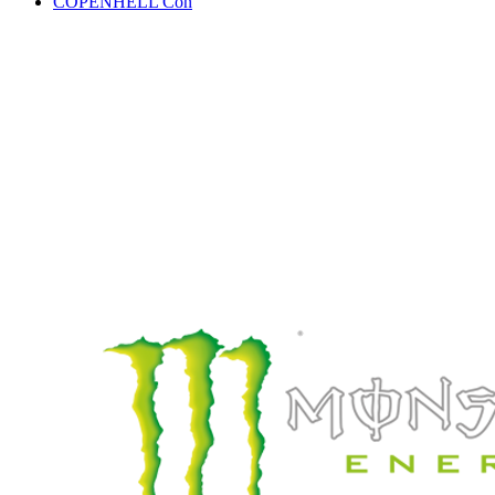
COPENHELL Con