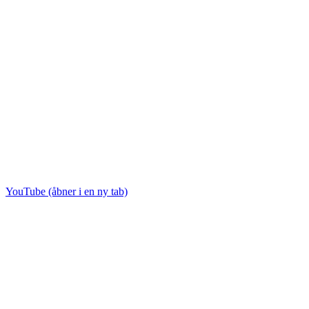
YouTube (åbner i en ny tab)