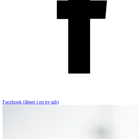
Facebook (åbner i en ny tab)