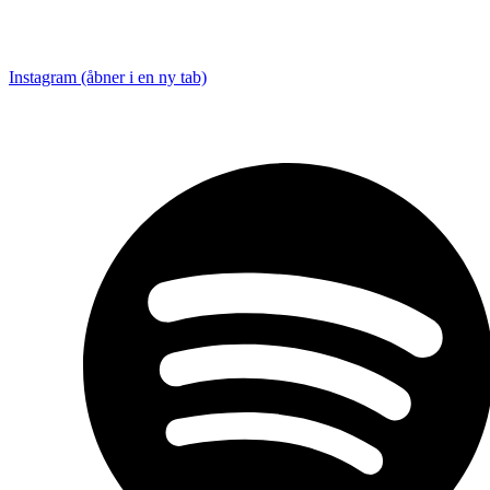
Instagram (åbner i en ny tab)