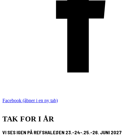
Facebook (åbner i en ny tab)
TAK FOR I ÅR
VI SES IGEN PÅ REFSHALEØEN 23.-24-.25.-26. JUNI 2027