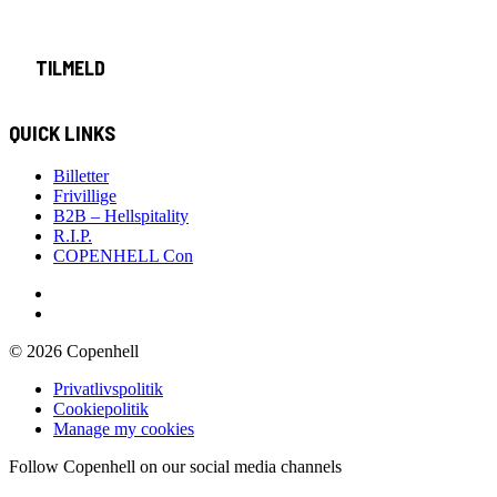
TILMELD
QUICK LINKS
Billetter
Frivillige
B2B – Hellspitality
R.I.P.
COPENHELL Con
© 2026 Copenhell
Privatlivspolitik
Cookiepolitik
Manage my cookies
Follow Copenhell on our social media channels