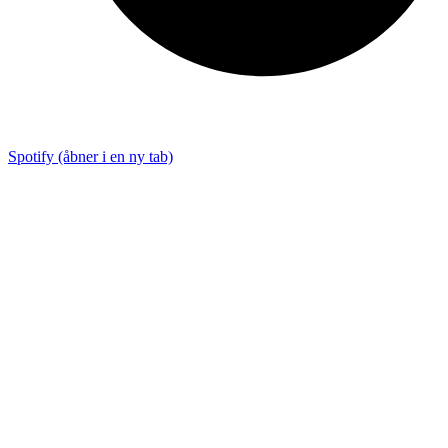
Spotify (åbner i en ny tab)