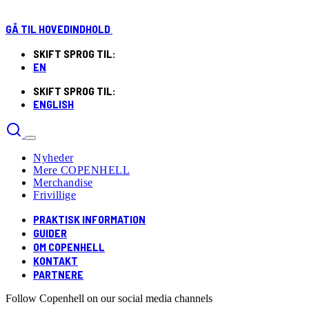
GÅ TIL HOVEDINDHOLD
SKIFT SPROG TIL:
EN
SKIFT SPROG TIL:
ENGLISH
Nyheder
Mere COPENHELL
Merchandise
Frivillige
PRAKTISK INFORMATION
GUIDER
OM COPENHELL
KONTAKT
PARTNERE
Follow Copenhell on our social media channels