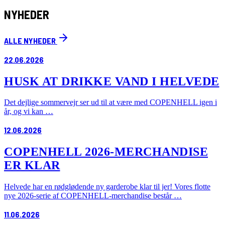
NYHEDER
ALLE NYHEDER
22.06.2026
HUSK AT DRIKKE VAND I HELVEDE
Det dejlige sommervejr ser ud til at være med COPENHELL igen i
år, og vi kan …
12.06.2026
COPENHELL 2026-MERCHANDISE
ER KLAR
Helvede har en rødglødende ny garderobe klar til jer! Vores flotte
nye 2026-serie af COPENHELL-merchandise består …
11.06.2026