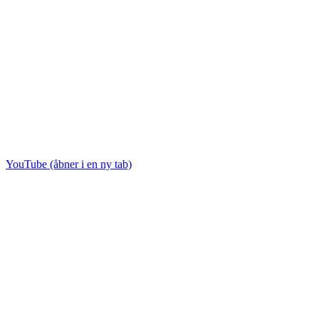
YouTube (åbner i en ny tab)