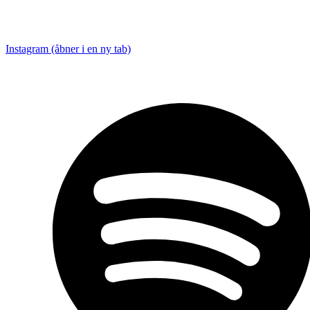
Instagram (åbner i en ny tab)